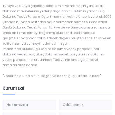
Türkiye ve Dünya çapında kendi ismini ve markasını yaratarak,
dokuma makinelerinin yedek parçalarının üretimini yapan Güçlü
Dokuma Yedek Parça müşteri memnuniyetine öncelik vererek 2006
yılından bu yana kaliteden ödün vermeden hizmet sunmaktadır.
Güçlü Dokuma Yedek Parça Türkiye de ve Dünyada kısa zamanda
öncü bir firma olmayı başarmış olup kendi sektöründeki
gelişmeleri yakından takip ederek değerli müşterilerine en iyi ve en
kaliteli hizmeti vermeyi hedef edinmiştir .
İmalatında bulunduğu kadife dokuma yedek parçaları, halı
dokuma yedek parçaları, dokuma yedek parçaları ve dokuma
yedek parçalarının üretiminde Türkiye'nin önde gelen sayılı
firmaları arasındadır.
"Zorluk ne olursa olsun, başarı ve beceri güçlü irade ile ister."
Kurumsal
Hakkımızda
Ödüllerimiz