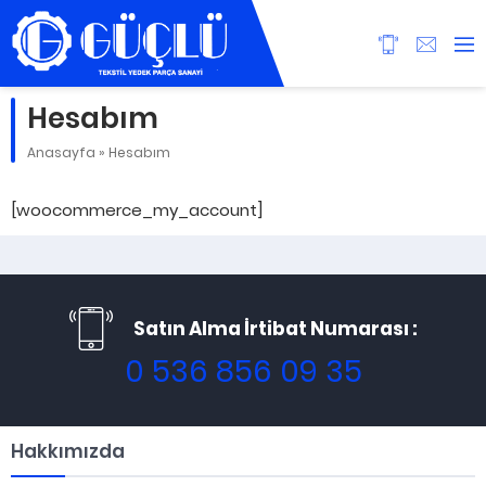
Hesabım
Anasayfa
»
Hesabım
[woocommerce_my_account]
Satın Alma İrtibat Numarası :
0 536 856 09 35
Hakkımızda