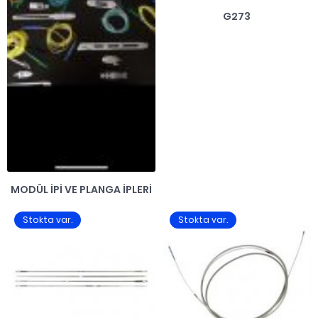
G273
MODÜL IPI VE PLANGA İPLERI
Stokta var.
Stokta var.