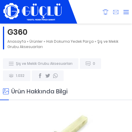
G360
Anasayfa
»
Ürünler
»
Halı Dokuma Yedek Parça
»
Şiş ve Mekik
Grubu Aksesuarları
Şiş ve Mekik Grubu Aksesuarları
0
1.032
Ürün Hakkında Bilgi