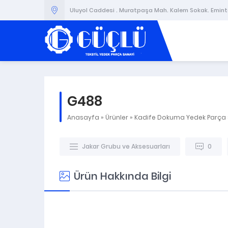
Uluyol Caddesi . Muratpaşa Mah. Kalem Sokak. Emintaş
G488
Anasayfa
»
Ürünler
»
Kadife Dokuma Yedek Parça
Jakar Grubu ve Aksesuarları
0
Ürün Hakkında Bilgi