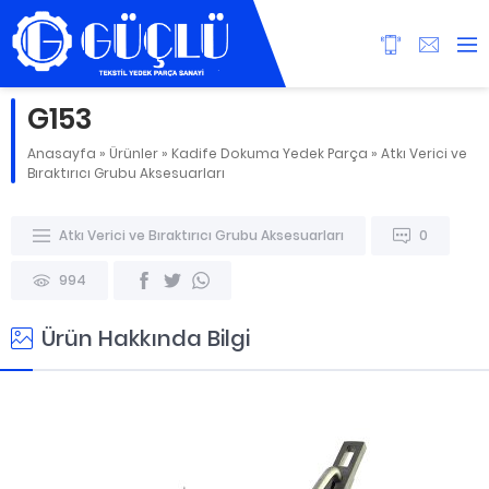
G153
Anasayfa
»
Ürünler
»
Kadife Dokuma Yedek Parça
»
Atkı Verici ve
Bıraktırıcı Grubu Aksesuarları
Atkı Verici ve Bıraktırıcı Grubu Aksesuarları
0
994
Ürün Hakkında Bilgi