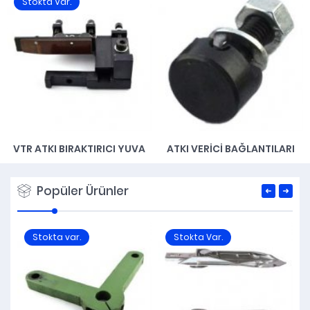
Stokta Var.
VTR ATKI BIRAKTIRICI YUVA
ATKI VERICI BAĞLANTILARI
Popüler Ürünler
Stokta var.
Stokta Var.