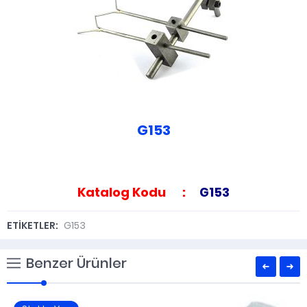
G153
Katalog Kodu :
G153
ETİKETLER:
G153
Benzer Ürünler