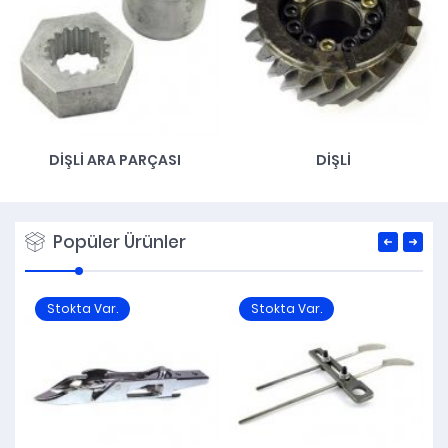
DIŞLI ARA PARÇASI
DIŞLI
Popüler Ürünler
Stokta Var.
Stokta Var.