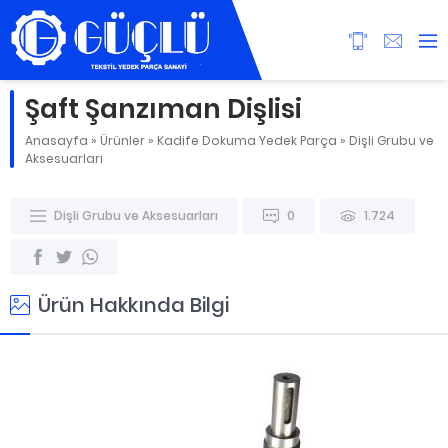
Şaft Şanzıman Dişlisi
Anasayfa
»
Ürünler
»
Kadife Dokuma Yedek Parça
»
Dişli Grubu ve
Aksesuarları
Dişli Grubu ve Aksesuarları
0
1.724
Ürün Hakkında Bilgi