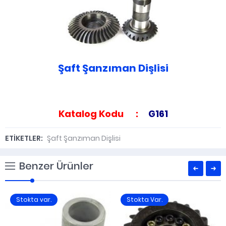
Şaft Şanzıman Dişlisi
Katalog Kodu :
G161
ETİKETLER:
Şaft Şanzıman Dişlisi
Benzer Ürünler
Stokta var.
Stokta Var.