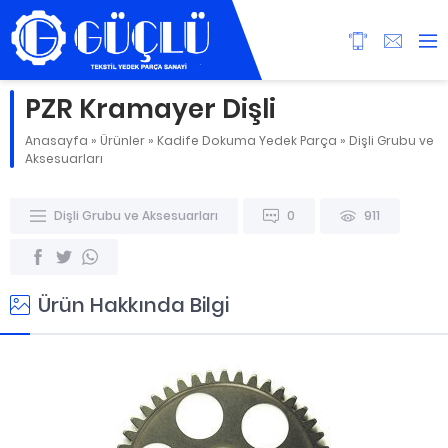
PZR Kramayer Dişli
Anasayfa
»
Ürünler
»
Kadife Dokuma Yedek Parça
»
Dişli Grubu ve
Aksesuarları
Dişli Grubu ve Aksesuarları
0
911
Ürün Hakkında Bilgi