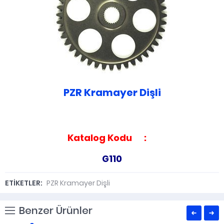
PZR Kramayer Dişli
Katalog Kodu :
G110
ETİKETLER:
PZR Kramayer Dişli
Benzer Ürünler