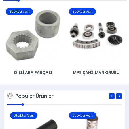
Stokta var.
Stokta var.
DIŞLI ARA PARÇASI
MPS ŞANZIMAN GRUBU
Popüler Ürünler
Stokta Var.
Stokta Var.