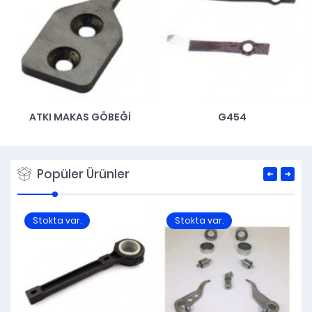
ATKI MAKAS GÖBEĞI
G454
Popüler Ürünler
Stokta var.
Stokta var.