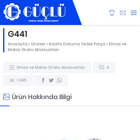
G441
Anasayfa
»
Ürünler
»
Kadife Dokuma Yedek Parça
»
Elmas ve
Makas Grubu Aksesuarları
Elmas ve Makas Grubu Aksesuarları
0
1.085
Ürün Hakkında Bilgi