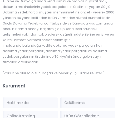
Türkiye ve Dünya çapında kendi ismini ve markasını yaratarak,
dokuma makinelerinin yedek parçalarının üretimini yapan Güçlü
Dokuma Yedek Parça müşteri memnuniyetine öncelik vererek 2006
yılından bu yana kaliteden ödün vermeden hizmet sunmaktadır.
Güçlü Dokuma Yedek Parça Türkiye de ve Dünyada kısa zamanda
öncü bir firma olmayı başarmış olup kendi sektöründeki
gelişmeleri yakından takip ederek değerli müşterilerine en iyi ve en
kaliteli hizmeti vermeyi hedef edinmiştir .
İmalatında bulunduğu kadife dokuma yedek parçaları, halı
dokuma yedek parçaları, dokuma yedek parçaları ve dokuma
yedek parçalarının üretiminde Türkiye'nin önde gelen sayılı
firmaları arasındadır.
"Zorluk ne olursa olsun, başarı ve beceri güçlü irade ile ister."
Kurumsal
Hakkımızda
Ödüllerimiz
Online Katalog
Ürün Görsellerimiz