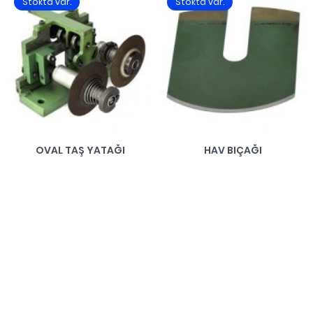
Stokta var.
Stokta var.
OVAL TAŞ YATAĞI
HAV BIÇAĞI