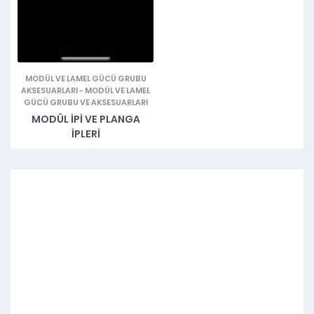
MODÜL VE LAMEL GÜCÜ GRUBU
AKSESUARLARI
-
MODÜL VE LAMEL
GÜCÜ GRUBU VE AKSESUARLARI
MODÜL IPI VE PLANGA
İPLERI