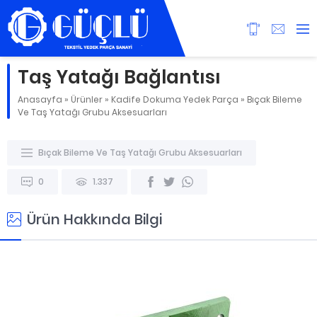
Taş Yatağı Bağlantısı
Anasayfa
»
Ürünler
»
Kadife Dokuma Yedek Parça
»
Bıçak Bileme
Ve Taş Yatağı Grubu Aksesuarları
Bıçak Bileme Ve Taş Yatağı Grubu Aksesuarları
0
1.337
Ürün Hakkında Bilgi