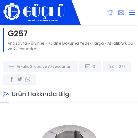
G257
Anasayfa
»
Ürünler
»
Kadife Dokuma Yedek Parça
»
Arkalık Grubu
ve Aksesuarları
Arkalık Grubu ve Aksesuarları
0
1.071
Ürün Hakkında Bilgi