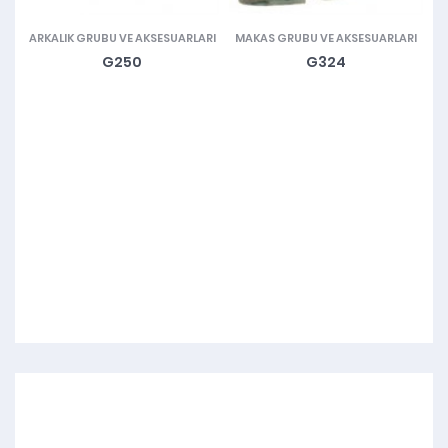
ARKALIK GRUBU VE AKSESUARLARI
MAKAS GRUBU VE AKSESUARLARI
G250
G324