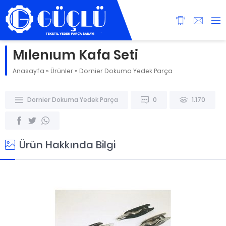
Mılenıum Kafa Seti
Anasayfa
»
Ürünler
»
Dornier Dokuma Yedek Parça
Dornier Dokuma Yedek Parça
0
1.170
Ürün Hakkında Bilgi