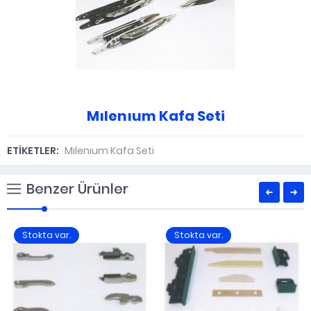
Mılenıum Kafa Seti
ETİKETLER:
Mılenıum Kafa Seti
Benzer Ürünler
Stokta var.
Stokta var.