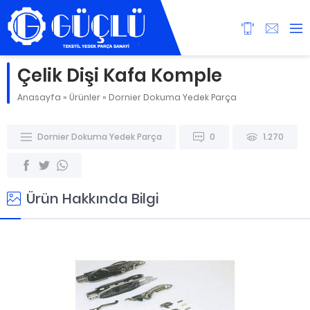
Çelik Dişi Kafa Komple
Anasayfa
»
Ürünler
»
Dornier Dokuma Yedek Parça
Dornier Dokuma Yedek Parça
0
1.270
Ürün Hakkında Bilgi