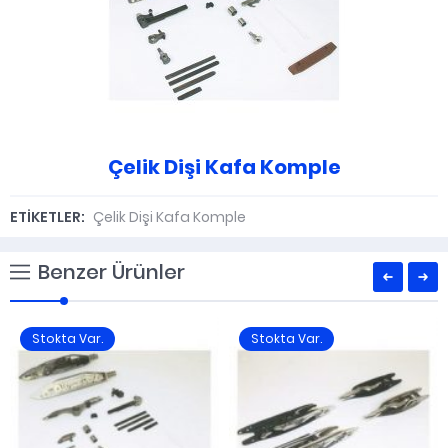
Çelik Dişi Kafa Komple
ETİKETLER:
Çelik Dişi Kafa Komple
Benzer Ürünler
Stokta Var.
Stokta Var.