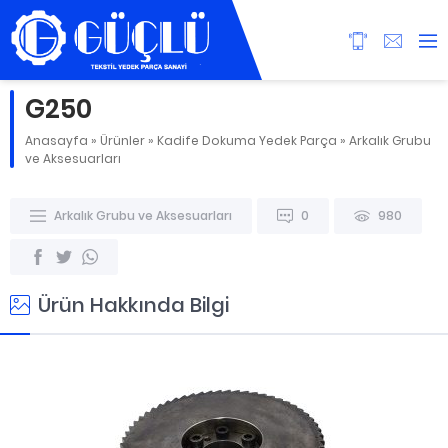
G250
Anasayfa
»
Ürünler
»
Kadife Dokuma Yedek Parça
»
Arkalık Grubu
ve Aksesuarları
Arkalık Grubu ve Aksesuarları
0
980
Ürün Hakkında Bilgi