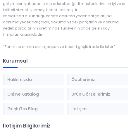
gelişmeleri yakından takip ederek değerli müşterilerine en iyi ve en
kaliteli hizmeti vermeyi hedef edinmiştir .
İmalatında bulunduğu kadife dokuma yedek parçaları, halı
dokuma yedek parçaları, dokuma yedek parçaları ve dokuma
yedek parçalarının üretiminde Türkiye'nin önde gelen sayılı
firmaları arasındadır.
"Zorluk ne olursa olsun, başarı ve beceri güçlü irade ile ister."
Kurumsal
Hakkımızda
Ödüllerimiz
Online Katalog
Ürün Görsellerimiz
GüçlüTex Blog
İletişim
İletişim Bilgilerimiz