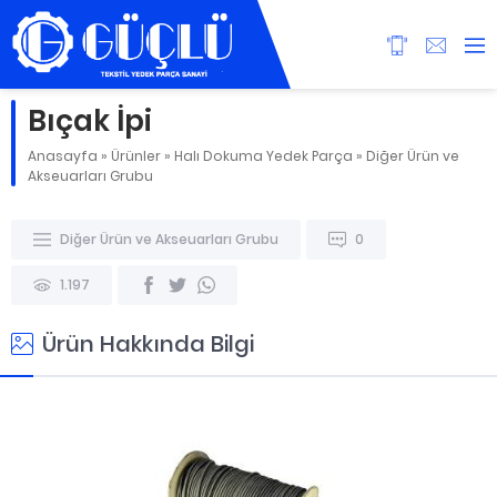
Bıçak İpi
Anasayfa
»
Ürünler
»
Halı Dokuma Yedek Parça
»
Diğer Ürün ve
Akseuarları Grubu
Diğer Ürün ve Akseuarları Grubu
0
1.197
Ürün Hakkında Bilgi