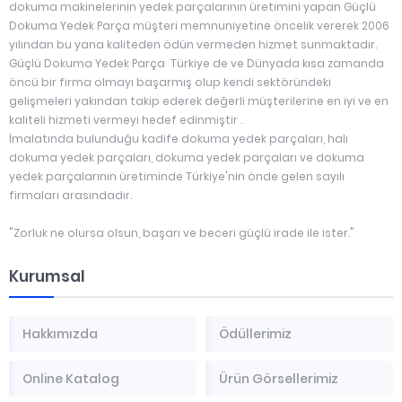
dokuma makinelerinin yedek parçalarının üretimini yapan Güçlü
Dokuma Yedek Parça müşteri memnuniyetine öncelik vererek 2006
yılından bu yana kaliteden ödün vermeden hizmet sunmaktadır.
Güçlü Dokuma Yedek Parça Türkiye de ve Dünyada kısa zamanda
öncü bir firma olmayı başarmış olup kendi sektöründeki
gelişmeleri yakından takip ederek değerli müşterilerine en iyi ve en
kaliteli hizmeti vermeyi hedef edinmiştir .
İmalatında bulunduğu kadife dokuma yedek parçaları, halı
dokuma yedek parçaları, dokuma yedek parçaları ve dokuma
yedek parçalarının üretiminde Türkiye'nin önde gelen sayılı
firmaları arasındadır.
"Zorluk ne olursa olsun, başarı ve beceri güçlü irade ile ister."
Kurumsal
Hakkımızda
Ödüllerimiz
Online Katalog
Ürün Görsellerimiz