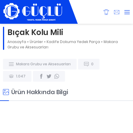
Bıçak Kolu Mili
Anasayfa
»
Ürünler
»
Kadife Dokuma Yedek Parça
»
Makara
Grubu ve Aksesuarları
Makara Grubu ve Aksesuarları
0
1.047
Ürün Hakkında Bilgi