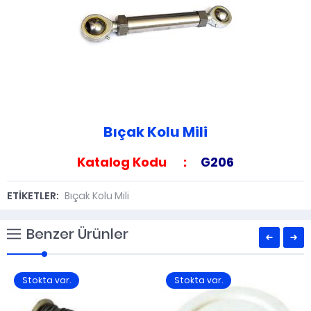
Bıçak Kolu Mili
Katalog Kodu :
G206
ETİKETLER:
Bıçak Kolu Mili
Benzer Ürünler
Stokta var.
Stokta var.