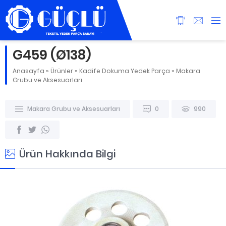
G459 (Ø138)
Anasayfa
»
Ürünler
»
Kadife Dokuma Yedek Parça
»
Makara
Grubu ve Aksesuarları
Makara Grubu ve Aksesuarları
0
990
Ürün Hakkında Bilgi