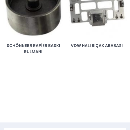
SCHÖNNERR RAPIER BASKI
VDW HALI BIÇAK ARABASI
RULMANI