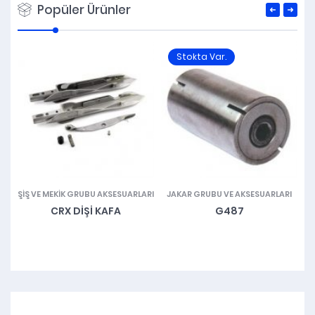
Popüler Ürünler
Stokta Var.
ŞIŞ VE MEKIK GRUBU AKSESUARLARI
JAKAR GRUBU VE AKSESUARLARI
CRX DIŞI KAFA
G487