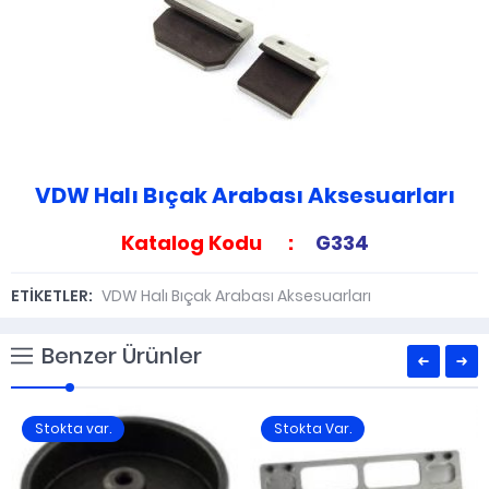
VDW Halı Bıçak Arabası Aksesuarları
Katalog Kodu :
G334
ETİKETLER:
VDW Halı Bıçak Arabası Aksesuarları
Benzer Ürünler
Stokta var.
Stokta Var.