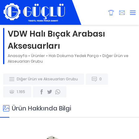
VDW Halı Bıçak Arabası
Aksesuarları
Anasayfa
»
Ürünler
»
Halı Dokuma Yedek Parça
»
Diğer Ürün ve
Akseuarları Grubu
Diğer Ürün ve Akseuarları Grubu
0
1.165
Ürün Hakkında Bilgi