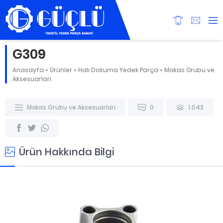
G309
Anasayfa
»
Ürünler
»
Halı Dokuma Yedek Parça
»
Makas Grubu ve
Aksesuarları
Makas Grubu ve Aksesuarları
0
1.043
Ürün Hakkında Bilgi