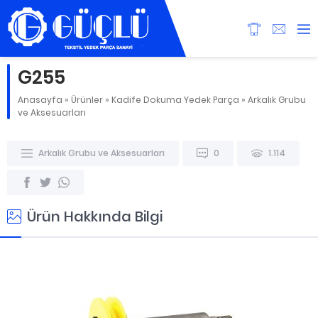
G255
Anasayfa
»
Ürünler
»
Kadife Dokuma Yedek Parça
»
Arkalık Grubu
ve Aksesuarları
Arkalık Grubu ve Aksesuarları
0
1.114
Ürün Hakkında Bilgi