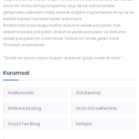
öncü bir firma olmayı başarmış olup kendi sektöründeki
gelişmeleri yakından takip ederek değerli müşterilerine en iyi ve en
kaliteli hizmeti vermeyi hedef edinmiştir .
İmalatında bulunduğu kadife dokuma yedek parçaları, halı
dokuma yedek parçaları, dokuma yedek parçaları ve dokuma
yedek parçalarının üretiminde Türkiye'nin önde gelen sayılı
firmaları arasındadır.
"Zorluk ne olursa olsun, başarı ve beceri güçlü irade ile ister."
Kurumsal
Hakkımızda
Ödüllerimiz
Online Katalog
Ürün Görsellerimiz
GüçlüTex Blog
İletişim