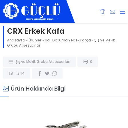
CRX Erkek Kafa
Anasayfa
»
Ürünler
»
Halı Dokuma Yedek Parça
»
Şiş ve Mekik
Grubu Aksesuarları
Şiş ve Mekik Grubu Aksesuarları
0
1.244
Ürün Hakkında Bilgi