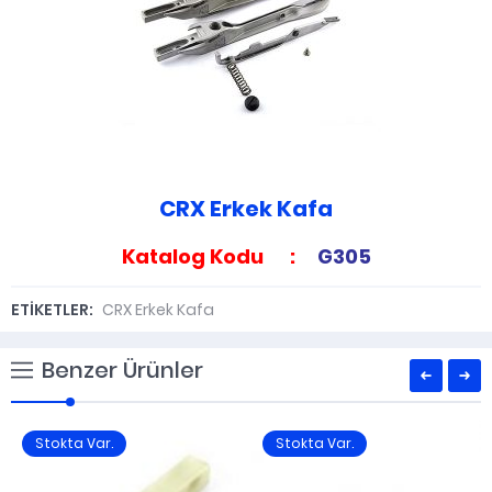
CRX Erkek Kafa
Katalog Kodu :
G305
ETİKETLER:
CRX Erkek Kafa
Benzer Ürünler
Stokta Var.
Stokta Var.