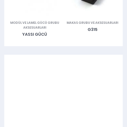
MODÜL VE LAMEL GÜCÜ GRUBU
MAKAS GRUBU VE AKSESUARLARI
AKSESUARLARI
G315
YASSI GÜCÜ