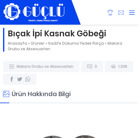
Bıçak İpi Kasnak Göbeği
Anasayfa
»
Ürünler
»
Kadife Dokuma Yedek Parça
»
Makara
Grubu ve Aksesuarları
Makara Grubu ve Aksesuarları
0
1.338
Ürün Hakkında Bilgi