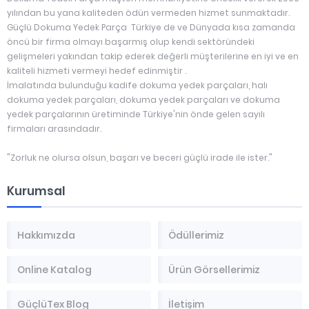
yılından bu yana kaliteden ödün vermeden hizmet sunmaktadır.
Güçlü Dokuma Yedek Parça Türkiye de ve Dünyada kısa zamanda
öncü bir firma olmayı başarmış olup kendi sektöründeki
gelişmeleri yakından takip ederek değerli müşterilerine en iyi ve en
kaliteli hizmeti vermeyi hedef edinmiştir .
İmalatında bulunduğu kadife dokuma yedek parçaları, halı
dokuma yedek parçaları, dokuma yedek parçaları ve dokuma
yedek parçalarının üretiminde Türkiye'nin önde gelen sayılı
firmaları arasındadır.
"Zorluk ne olursa olsun, başarı ve beceri güçlü irade ile ister."
Kurumsal
Hakkımızda
Ödüllerimiz
Online Katalog
Ürün Görsellerimiz
GüçlüTex Blog
İletişim