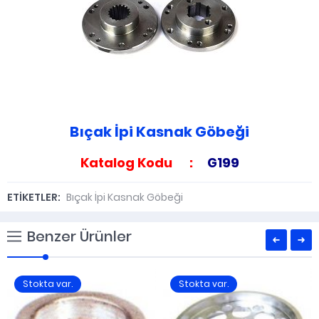
Bıçak İpi Kasnak Göbeği
Katalog Kodu :
G199
ETİKETLER:
Bıçak İpi Kasnak Göbeği
Benzer Ürünler
Stokta var.
Stokta var.