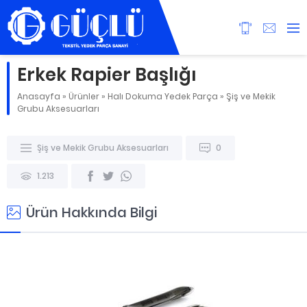
Erkek Rapier Başlığı
Anasayfa
»
Ürünler
»
Halı Dokuma Yedek Parça
»
Şiş ve Mekik
Grubu Aksesuarları
Şiş ve Mekik Grubu Aksesuarları
0
1.213
Ürün Hakkında Bilgi