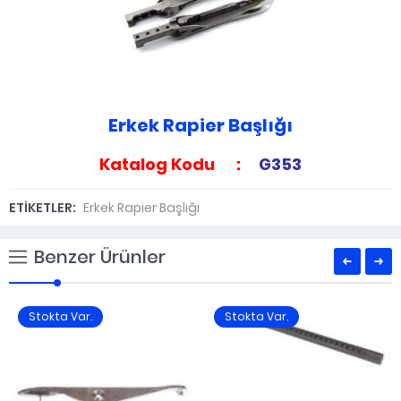
Erkek Rapier Başlığı
Katalog Kodu :
G353
ETİKETLER:
Erkek Rapier Başlığı
Benzer Ürünler
Stokta Var.
Stokta Var.