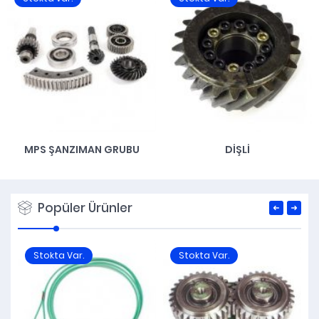
MPS ŞANZIMAN GRUBU
DIŞLI
Popüler Ürünler
Stokta Var.
Stokta Var.