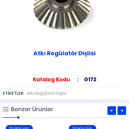
Atkı Regülatör Dişlisi
Katalog Kodu :
G172
ETİKETLER:
Atkı Regülatör Dişlisi
Benzer Ürünler
Stokta var.
Stokta Var.