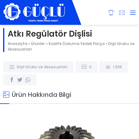
Atkı Regülatör Dişlisi
Anasayfa
»
Ürünler
»
Kadife Dokuma Yedek Parça
»
Dişli Grubu ve
Aksesuarları
Dişli Grubu ve Aksesuarları
0
1.336
Ürün Hakkında Bilgi