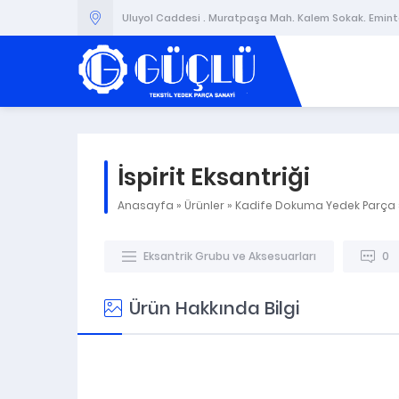
Uluyol Caddesi . Muratpaşa Mah. Kalem Sokak. Emintaş
İspirit Eksantriği
Anasayfa
»
Ürünler
»
Kadife Dokuma Yedek Parça
Eksantrik Grubu ve Aksesuarları
0
Ürün Hakkında Bilgi