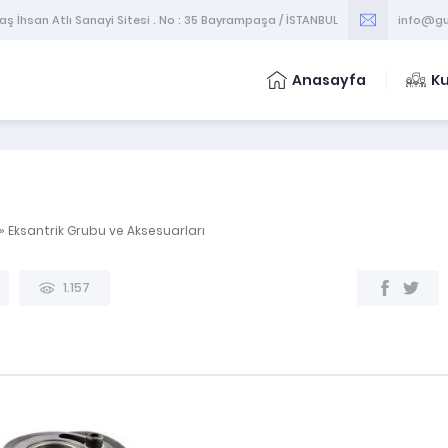
 İhsan Atlı Sanayi Sitesi . No : 35 Bayrampaşa / İSTANBUL
info@gu
Anasayfa
K
»
Eksantrik Grubu ve Aksesuarları
Stokta var.
1.157