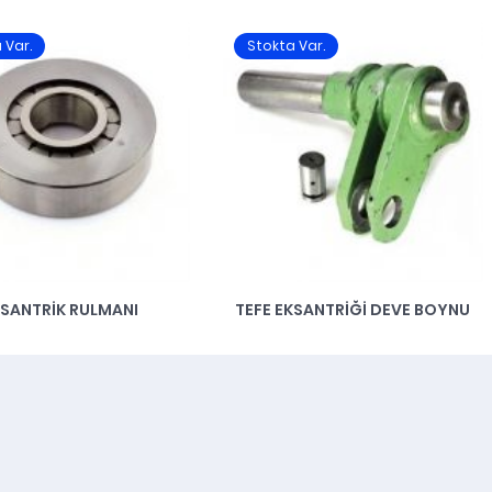
 Var.
Stokta Var.
SANTRIK RULMANI
TEFE EKSANTRIĞI DEVE BOYNU