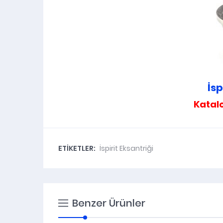
İsp
Kata
ETİKETLER:
İspirit Eksantriği
Benzer Ürünler