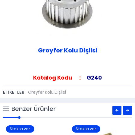
Greyfer Kolu Dişlisi
Katalog Kodu :
G240
ETİKETLER:
Greyfer Kolu Dişlisi
Benzer Ürünler
Stokta var.
Stokta var.