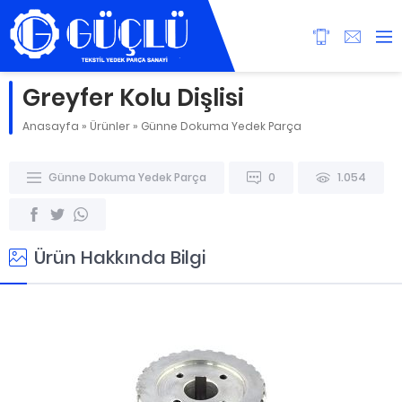
Greyfer Kolu Dişlisi
Anasayfa
»
Ürünler
»
Günne Dokuma Yedek Parça
Günne Dokuma Yedek Parça
0
1.054
Ürün Hakkında Bilgi