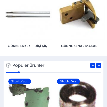
GÜNNE ERKEK – DIŞI ŞIŞ
GÜNNE KENAR MAKASI
Popüler Ürünler
Stokta Var.
Stokta Var.