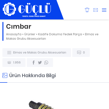
Cımbar
Anasayfa
»
Ürünler
»
Kadife Dokuma Yedek Parça
»
Elmas ve
Makas Grubu Aksesuarları
Elmas ve Makas Grubu Aksesuarları
0
1.956
Ürün Hakkında Bilgi