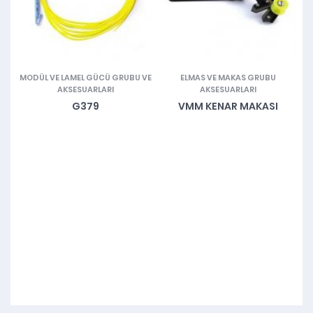
MODÜL VE LAMEL GÜCÜ GRUBU VE
ELMAS VE MAKAS GRUBU
AKSESUARLARI
AKSESUARLARI
G379
VMM KENAR MAKASI