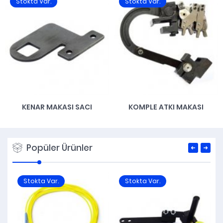
Stokta Var.
Stokta Var.
KENAR MAKASI SACI
KOMPLE ATKI MAKASI
Popüler Ürünler
Stokta Var.
Stokta Var.