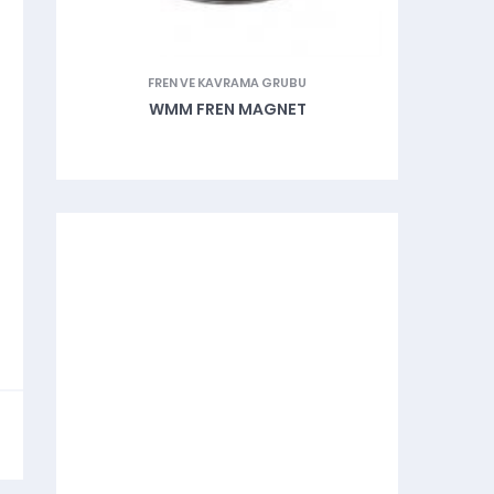
FREN VE KAVRAMA GRUBU
MAK
WMM FREN MAGNET