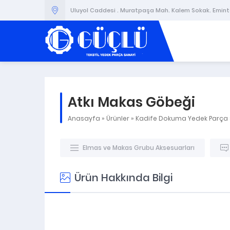
Uluyol Caddesi . Muratpaşa Mah. Kalem Sokak. Emintaş
Atkı Makas Göbeği
Anasayfa
»
Ürünler
»
Kadife Dokuma Yedek Parça
Elmas ve Makas Grubu Aksesuarları
Ürün Hakkında Bilgi