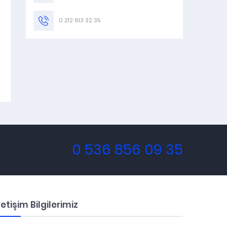
0 212 613 32 35
0 536 856 09 35
letişim Bilgilerimiz