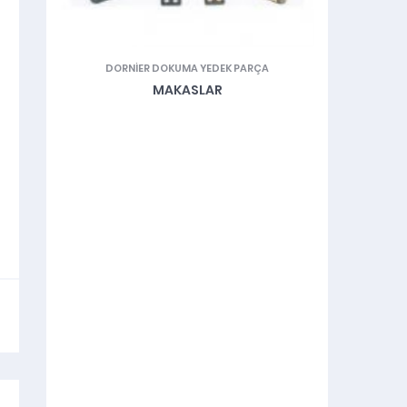
DORNIER DOKUMA YEDEK PARÇA
DI
MAKASLAR