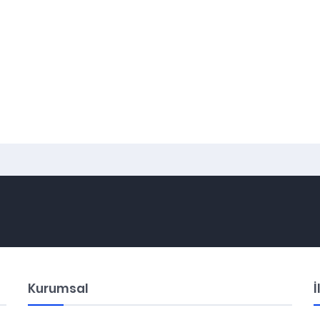
Kurumsal
İ