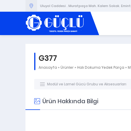
Uluyol Caddesi . Muratpaşa Mah. Kalem Sokak. Emintaş
G377
Anasayfa
»
Ürünler
»
Halı Dokuma Yedek Parça
»
M
Modül ve Lamel Gücü Grubu ve Aksesuarları
Ürün Hakkında Bilgi