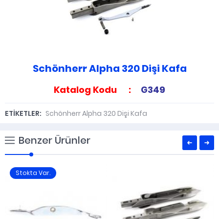
Schönherr Alpha 320 Dişi Kafa
Katalog Kodu :
G349
ETİKETLER:
Schönherr Alpha 320 Dişi Kafa
Benzer Ürünler
Stokta Var.