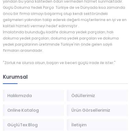
yılından bu yana kaliteden ödün vermeden hizmet sunmaktadır.
Güçlü Dokuma Yedek Parça Türkiye de ve Dünyada kısa zamanda
öncü bir firma olmayı başarmış olup kendi sektöründeki
gelişmeleri yakından takip ederek değerli müşterilerine en iyi ve en
kaliteli hizmeti vermeyi hedef edinmiştir .
İmalatında bulunduğu kadife dokuma yedek parçaları, halı
dokuma yedek parçaları, dokuma yedek parçaları ve dokuma
yedek parçalarının üretiminde Türkiye'nin önde gelen sayılı
firmaları arasındadır.
"Zorluk ne olursa olsun, başarı ve beceri güçlü irade ile ister."
Kurumsal
Hakkımızda
Ödüllerimiz
Online Katalog
Ürün Görsellerimiz
GüçlüTex Blog
İletişim