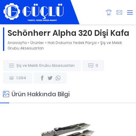
Schönherr Alpha 320 Dişi Kafa
Anasayfa
»
Ürünler
»
Halı Dokuma Yedek Parça
»
Şiş ve Mekik
Grubu Aksesuarları
Şiş ve Mekik Grubu Aksesuarları
0
1.094
Ürün Hakkında Bilgi