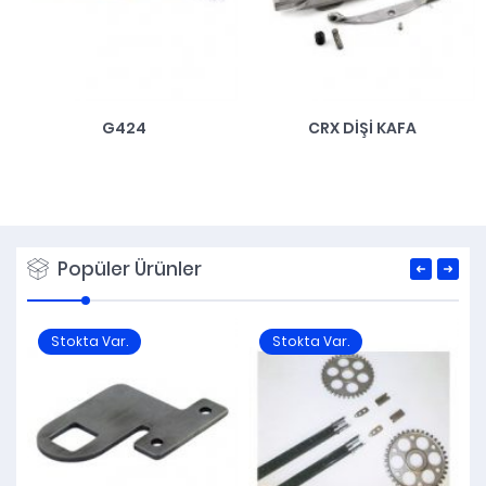
G424
CRX DIŞI KAFA
Popüler Ürünler
Stokta Var.
Stokta Var.