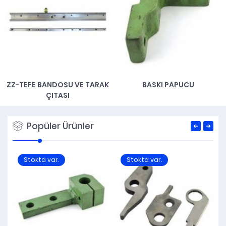
ZZ-TEFE BANDOSU VE TARAK
BASKI PAPUCU
ÇITASI
Popüler Ürünler
Stokta var.
Stokta var.