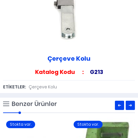
Çerçeve Kolu
Katalog Kodu :
G213
ETİKETLER:
Çerçeve Kolu
Benzer Ürünler
Stokta var.
Stokta var.