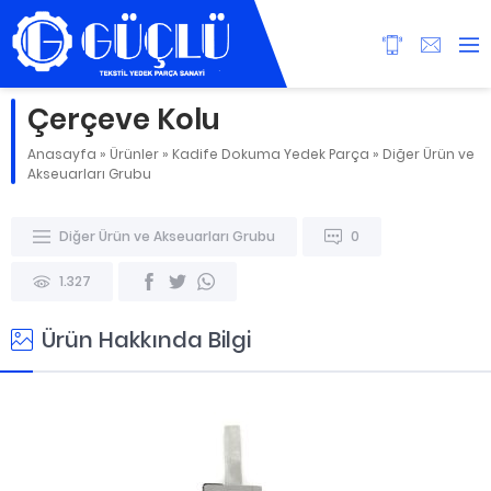
Çerçeve Kolu
Anasayfa
»
Ürünler
»
Kadife Dokuma Yedek Parça
»
Diğer Ürün ve
Akseuarları Grubu
Diğer Ürün ve Akseuarları Grubu
0
1.327
Ürün Hakkında Bilgi