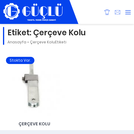
Etiket:
Çerçeve Kolu
Anasayfa
»
Çerçeve KoluEtiketi
Stokta Var.
ÇERÇEVE KOLU