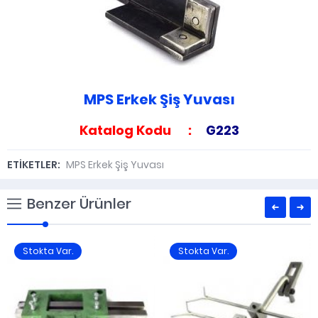
MPS Erkek Şiş Yuvası
Katalog Kodu :
G223
ETİKETLER:
MPS Erkek Şiş Yuvası
Benzer Ürünler
Stokta Var.
Stokta Var.