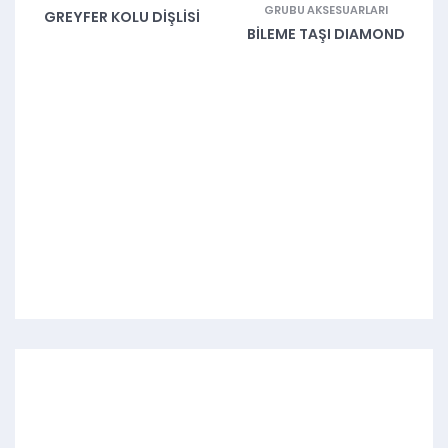
GRUBU AKSESUARLARI
GREYFER KOLU DIŞLISI
BILEME TAŞI DIAMOND