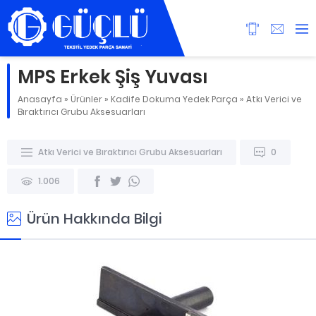
MPS Erkek Şiş Yuvası
Anasayfa
»
Ürünler
»
Kadife Dokuma Yedek Parça
»
Atkı Verici ve
Bıraktırıcı Grubu Aksesuarları
Atkı Verici ve Bıraktırıcı Grubu Aksesuarları
0
1.006
Ürün Hakkında Bilgi