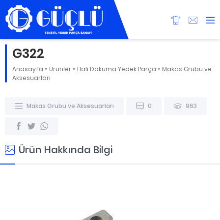
G322
Anasayfa
»
Ürünler
»
Halı Dokuma Yedek Parça
»
Makas Grubu ve
Aksesuarları
Makas Grubu ve Aksesuarları
0
963
Ürün Hakkında Bilgi