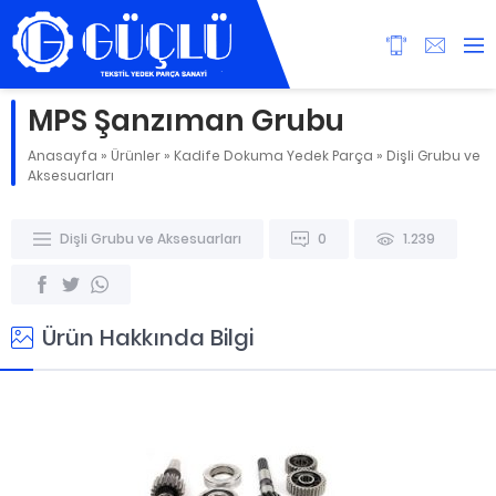
MPS Şanzıman Grubu
Anasayfa
»
Ürünler
»
Kadife Dokuma Yedek Parça
»
Dişli Grubu ve
Aksesuarları
Dişli Grubu ve Aksesuarları
0
1.239
Ürün Hakkında Bilgi