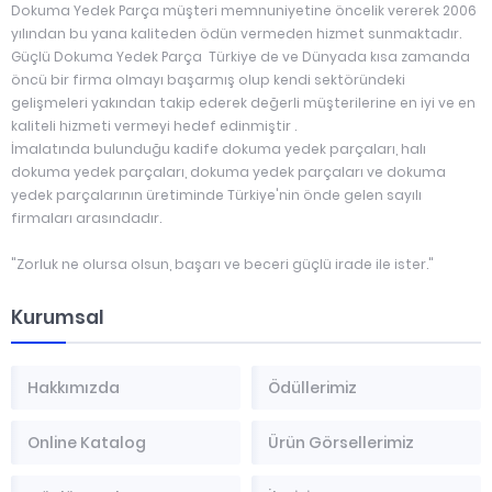
Dokuma Yedek Parça müşteri memnuniyetine öncelik vererek 2006
yılından bu yana kaliteden ödün vermeden hizmet sunmaktadır.
Güçlü Dokuma Yedek Parça Türkiye de ve Dünyada kısa zamanda
öncü bir firma olmayı başarmış olup kendi sektöründeki
gelişmeleri yakından takip ederek değerli müşterilerine en iyi ve en
kaliteli hizmeti vermeyi hedef edinmiştir .
İmalatında bulunduğu kadife dokuma yedek parçaları, halı
dokuma yedek parçaları, dokuma yedek parçaları ve dokuma
yedek parçalarının üretiminde Türkiye'nin önde gelen sayılı
firmaları arasındadır.
"Zorluk ne olursa olsun, başarı ve beceri güçlü irade ile ister."
Kurumsal
Hakkımızda
Ödüllerimiz
Online Katalog
Ürün Görsellerimiz