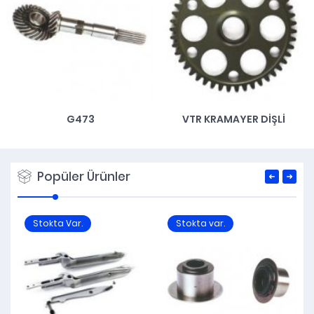
G473
VTR KRAMAYER DIŞLI
Popüler Ürünler
Stokta Var.
Stokta var.