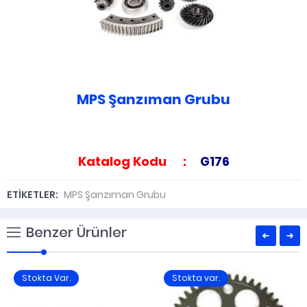
MPS Şanzıman Grubu
Katalog Kodu :
G176
ETİKETLER:
MPS Şanzıman Grubu
Benzer Ürünler
Stokta Var.
Stokta var.