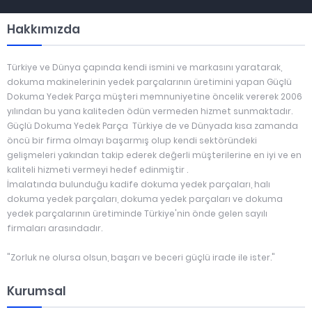
Hakkımızda
Türkiye ve Dünya çapında kendi ismini ve markasını yaratarak,
dokuma makinelerinin yedek parçalarının üretimini yapan Güçlü
Dokuma Yedek Parça müşteri memnuniyetine öncelik vererek 2006
yılından bu yana kaliteden ödün vermeden hizmet sunmaktadır.
Güçlü Dokuma Yedek Parça Türkiye de ve Dünyada kısa zamanda
öncü bir firma olmayı başarmış olup kendi sektöründeki
gelişmeleri yakından takip ederek değerli müşterilerine en iyi ve en
kaliteli hizmeti vermeyi hedef edinmiştir .
İmalatında bulunduğu kadife dokuma yedek parçaları, halı
dokuma yedek parçaları, dokuma yedek parçaları ve dokuma
yedek parçalarının üretiminde Türkiye'nin önde gelen sayılı
firmaları arasındadır.
"Zorluk ne olursa olsun, başarı ve beceri güçlü irade ile ister."
Kurumsal