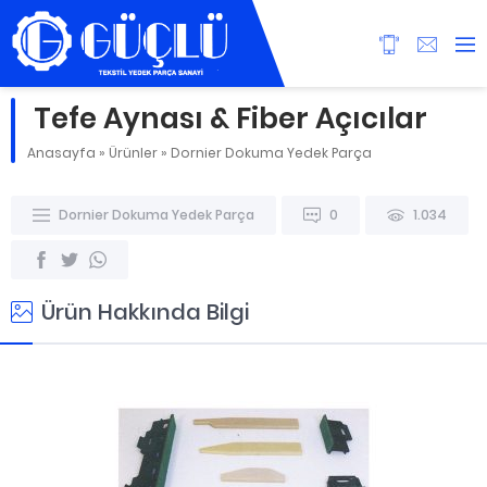
Tefe Aynası & Fiber Açıcılar
Anasayfa
»
Ürünler
»
Dornier Dokuma Yedek Parça
Dornier Dokuma Yedek Parça
0
1.034
Ürün Hakkında Bilgi