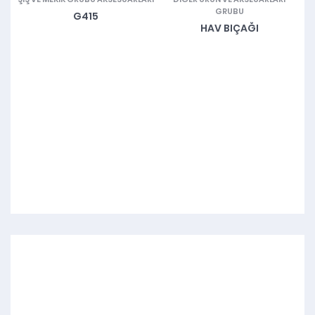
GRUBU
G415
HAV BIÇAĞI