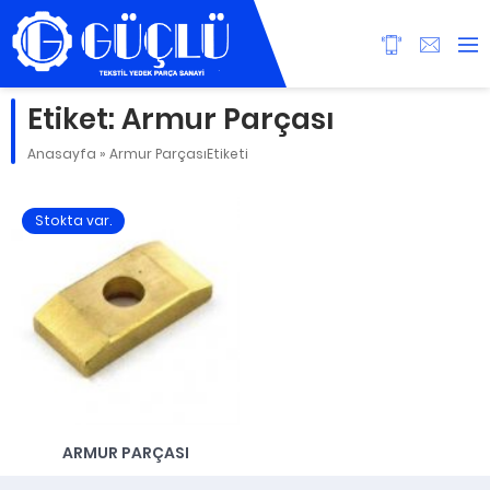
Etiket:
Armur Parçası
Anasayfa
»
Armur ParçasıEtiketi
Stokta var.
ARMUR PARÇASI