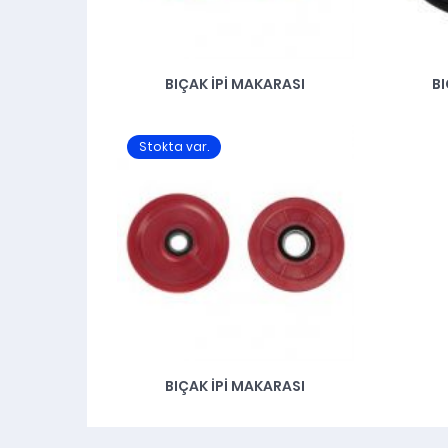
BIÇAK İPI MAKARASI
BI
Stokta var.
BIÇAK İPI MAKARASI