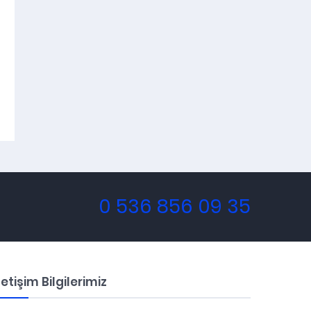
0 536 856 09 35
letişim Bilgilerimiz