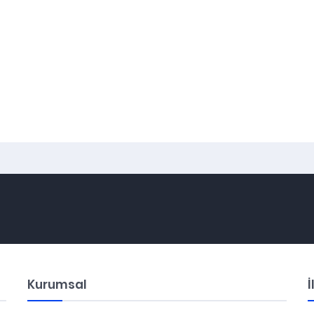
Kurumsal
İ