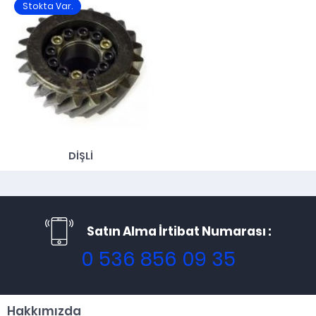
Stokta Var.
DIŞLI
Satın Alma İrtibat Numarası :
0 536 856 09 35
Hakkımızda