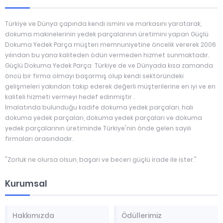
Türkiye ve Dünya çapında kendi ismini ve markasını yaratarak,
dokuma makinelerinin yedek parçalarının üretimini yapan Güçlü
Dokuma Yedek Parça müşteri memnuniyetine öncelik vererek 2006
yılından bu yana kaliteden ödün vermeden hizmet sunmaktadır.
Güçlü Dokuma Yedek Parça Türkiye de ve Dünyada kısa zamanda
öncü bir firma olmayı başarmış olup kendi sektöründeki
gelişmeleri yakından takip ederek değerli müşterilerine en iyi ve en
kaliteli hizmeti vermeyi hedef edinmiştir .
İmalatında bulunduğu kadife dokuma yedek parçaları, halı
dokuma yedek parçaları, dokuma yedek parçaları ve dokuma
yedek parçalarının üretiminde Türkiye'nin önde gelen sayılı
firmaları arasındadır.
"Zorluk ne olursa olsun, başarı ve beceri güçlü irade ile ister."
Kurumsal
Hakkımızda
Ödüllerimiz