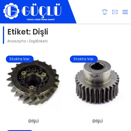
Etiket:
Dişli
Anasayfa
»
DişliEtiketi
Stokta Var.
Stokta Var.
DIŞLI
DIŞLI