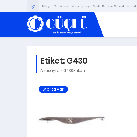
Uluyol Caddesi . Muratpaşa Mah. Kalem Sokak. Emintaş
Etiket:
G430
Anasayfa
»
G430Etiketi
Stokta Var.