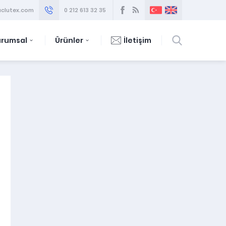
clutex.com
0 212 613 32 35
urumsal
Ürünler
İletişim