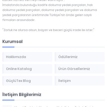
İmalatında bulunduğu kadife dokuma yedek parçaları, halı
dokuma yedek parçaları, dokuma yedek parçaları ve dokuma
yedek parçalarının üretiminde Türkiye'nin önde gelen sayılı
firmaları arasındadır.
"Zorluk ne olursa olsun, başarı ve beceri güçlü irade ile ister."
Kurumsal
Hakkımızda
Ödüllerimiz
Online Katalog
Ürün Görsellerimiz
GüçlüTex Blog
İletişim
İletişim Bilgilerimiz