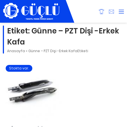
Etiket:
Günne – PZT Dişi -Erkek
Kafa
Anasayfa
»
Günne – PZT Dişi -Erkek KafaEtiketi
Stokta var.