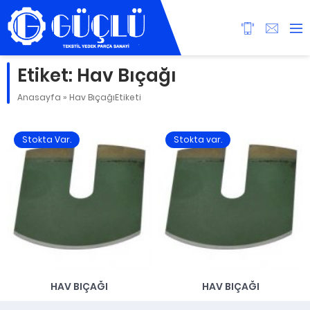
Etiket:
Hav Bıçağı
Anasayfa
»
Hav BıçağıEtiketi
Stokta Var.
Stokta var.
HAV BIÇAĞI
HAV BIÇAĞI