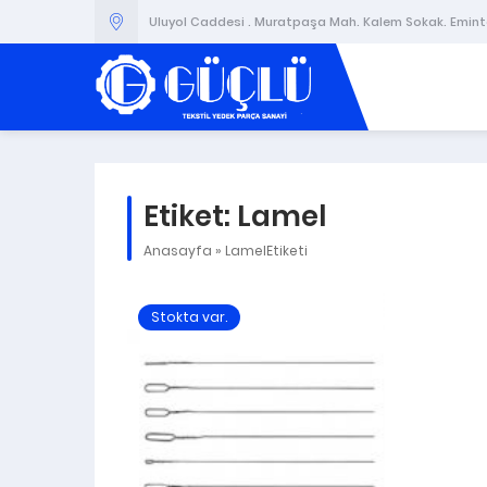
Uluyol Caddesi . Muratpaşa Mah. Kalem Sokak. Emintaş
Etiket:
Lamel
Anasayfa
»
LamelEtiketi
Stokta var.