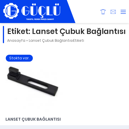
Etiket:
Lanset Çubuk Bağlantısı
Anasayfa
»
Lanset Çubuk BağlantısıEtiketi
Stokta var.
LANSET ÇUBUK BAĞLANTISI