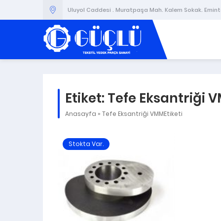
Uluyol Caddesi . Muratpaşa Mah. Kalem Sokak. Emintaş
Etiket:
Tefe Eksantriği 
Anasayfa
»
Tefe Eksantriği VMMEtiketi
Stokta Var.