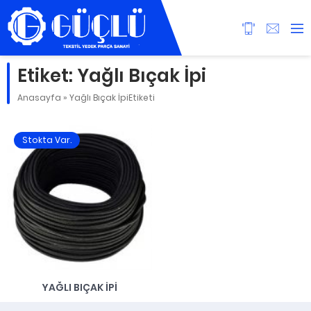
Etiket:
Yağlı Bıçak İpi
Anasayfa
»
Yağlı Bıçak İpiEtiketi
Stokta Var.
YAĞLI BIÇAK İPI