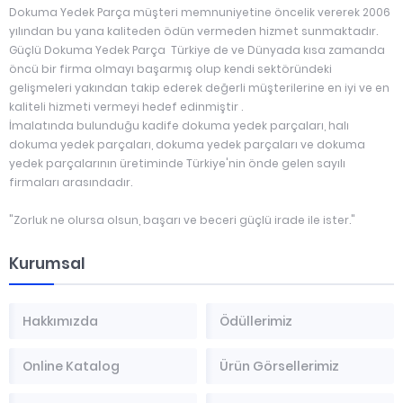
Dokuma Yedek Parça müşteri memnuniyetine öncelik vererek 2006
yılından bu yana kaliteden ödün vermeden hizmet sunmaktadır.
Güçlü Dokuma Yedek Parça Türkiye de ve Dünyada kısa zamanda
öncü bir firma olmayı başarmış olup kendi sektöründeki
gelişmeleri yakından takip ederek değerli müşterilerine en iyi ve en
kaliteli hizmeti vermeyi hedef edinmiştir .
İmalatında bulunduğu kadife dokuma yedek parçaları, halı
dokuma yedek parçaları, dokuma yedek parçaları ve dokuma
yedek parçalarının üretiminde Türkiye'nin önde gelen sayılı
firmaları arasındadır.
"Zorluk ne olursa olsun, başarı ve beceri güçlü irade ile ister."
Kurumsal
Hakkımızda
Ödüllerimiz
Online Katalog
Ürün Görsellerimiz