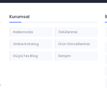
Kurumsal
İ
Hakkımızda
Ödüllerimiz
Online Katalog
Ürün Görsellerimiz
GüçlüTex Blog
İletişim
e