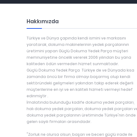
Hakkımızda
Türkiye ve Dünya çapında kendi ismini ve markasını
yaratarak, dokuma makinelerinin yedek parçalarının
üretimini yapan Güçlü Dokuma Yedek Parça müşteri
memnuniyetine öncelik vererek 2006 yılından bu yana
kaliteden ödün vermeden hizmet sunmaktadır.
Güçlü Dokuma Yedek Parça Türkiye de ve Dünyada kısa
zamanda öncü bir firma olmayı başarmış olup kendi
sektöründeki gelişmeleri yakından takip ederek değerli
müşterilerine en iyi ve en kaliteli hizmeti vermeyi hedef
edinmiştir .
İmalatında bulunduğu kadife dokuma yedek parçaları,
halı dokuma yedek parçaları, dokuma yedek parçaları v
dokuma yedek parçalarının üretiminde Türkiye'nin önde
gelen sayılı firmaları arasındadır.
"Zorluk ne olursa olsun, başarı ve beceri güçlü irade ile