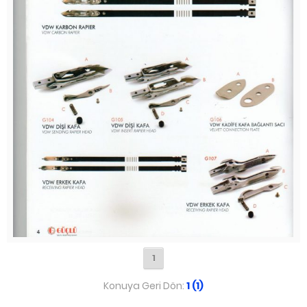
1
Konuya Geri Dön:
1 (1)