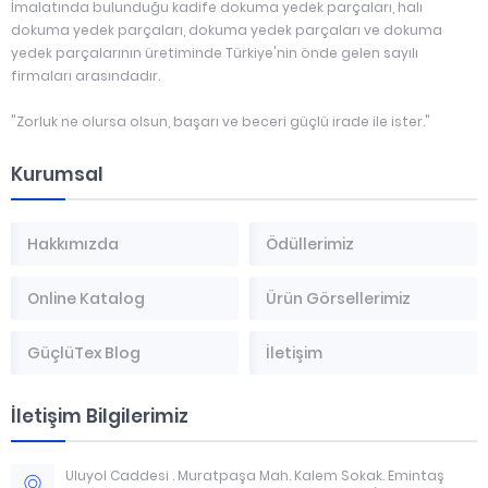
İmalatında bulunduğu kadife dokuma yedek parçaları, halı
dokuma yedek parçaları, dokuma yedek parçaları ve dokuma
yedek parçalarının üretiminde Türkiye'nin önde gelen sayılı
firmaları arasındadır.
"Zorluk ne olursa olsun, başarı ve beceri güçlü irade ile ister."
Kurumsal
Hakkımızda
Ödüllerimiz
Online Katalog
Ürün Görsellerimiz
GüçlüTex Blog
İletişim
İletişim Bilgilerimiz
Uluyol Caddesi . Muratpaşa Mah. Kalem Sokak. Emintaş