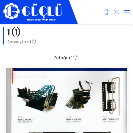
1 (1)
Anasayfa
»
1 (1)
Fotoğraf: 1 / 1