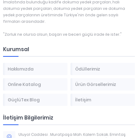
İmalatında bulunduğu kadife dokuma yedek parçaları, halı
dokuma yedek parçaları, dokuma yedek parçaları ve dokuma
yedek parçalarının üretiminde Türkiye'nin önde gelen sayılı
firmaları arasındadır.
"Zorluk ne olursa olsun, başarı ve beceri güçlü irade ile ister."
Kurumsal
Hakkımızda
Ödüllerimiz
Online Katalog
Ürün Görsellerimiz
GüçlüTex Blog
İletişim
İletişim Bilgilerimiz
Uluyol Caddesi . Muratpaşa Mah. Kalem Sokak. Emintaş