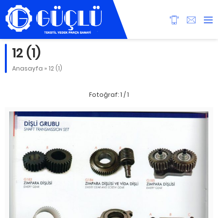
12 (1)
Anasayfa
»
12 (1)
Fotoğraf: 1 / 1